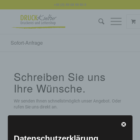
+49 (0) 89 68 99 80 0
Sofort-Anfrage
Schreiben Sie uns
Ihre Wünsche.
Wir senden Ihnen schnellstmöglich unser Angebot. Oder
rufen Sie uns direkt an.
Name
Datenschutzerklärung