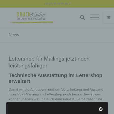
+49 (0) 89 68 99 80 0
News
Lettershop für Mailings jetzt noch
leistungsfähiger
Technische Ausstattung im Lettershop
erweitert
Damit wir die Aufgaben rund um Verarbeitung und Versand
Ihrer Post-Mailings im Lettershop noch besser bewältigen
können, haben wir uns auch eine neue Kuvertiermaschine
zugelegt. Sie kann falzen und kuvertieren in einem
Arbeitsgang – im Idealfall bis zu 4.000 Briefe pro Stunde.